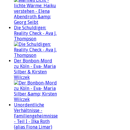
Die Schuldigen:
Reality Check - Ava J.
Thompson
Der Bonbon-Mord
zu Köln - Eva- Maria
Silber & Kirsten
Wilczek
Unordentliche
Verhältnisse -
Familiengeheimnisse
- Teil I - Ilka Roth
(alias Fiona Limar)