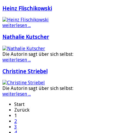
Heinz Flischikowski
weiterlesen ...
Nathalie Kutscher
Die Autorin sagt über sich selbst:
weiterlesen ...
Christine Striebel
Die Autorin sagt über sich selbst:
weiterlesen ...
Start
Zurück
1
2
3
4