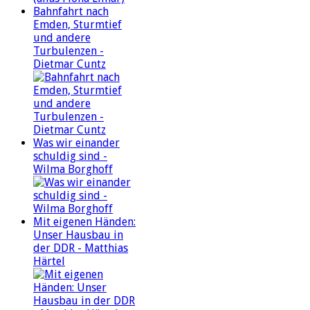
Bahnfahrt nach
Emden, Sturmtief
und andere
Turbulenzen -
Dietmar Cuntz
Was wir einander
schuldig sind -
Wilma Borghoff
Mit eigenen Händen:
Unser Hausbau in
der DDR - Matthias
Härtel