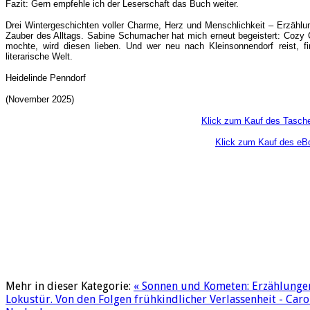
Fazit: Gern empfehle ich der Leserschaft das Buch weiter.
Drei Wintergeschichten voller Charme, Herz und Menschlichkeit – Erzähl
Zauber des Alltags. Sabine Schumacher hat mich erneut begeistert: Cozy 
mochte, wird diesen lieben. Und wer neu nach Kleinsonnendorf reist, f
literarische Welt.
Heidelinde Penndorf
(November 2025)
Klick zum Kauf des Tasch
Klick zum Kauf des eB
Mehr in dieser Kategorie:
« Sonnen und Kometen: Erzählungen
Lokustür. Von den Folgen frühkindlicher Verlassenheit - Car