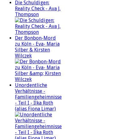
Die Schuldigen:
Reality Check - Ava J.
Thompson
Der Bonbon-Mord
zu Köln - Eva- Maria
Silber & Kirsten
Wilczek
Unordentliche
Verhältnisse -
Familiengeheimnisse
- Teil I - Ilka Roth
(alias Fiona Limar)