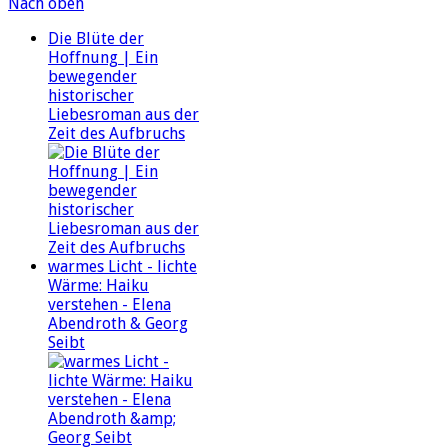
Nach oben
Die Blüte der
Hoffnung | Ein
bewegender
historischer
Liebesroman aus der
Zeit des Aufbruchs
warmes Licht - lichte
Wärme: Haiku
verstehen - Elena
Abendroth & Georg
Seibt