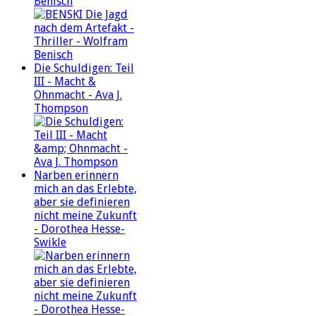
Benisch
Die Schuldigen: Teil
III - Macht &
Ohnmacht - Ava J.
Thompson
Narben erinnern
mich an das Erlebte,
aber sie definieren
nicht meine Zukunft
- Dorothea Hesse-
Swikle