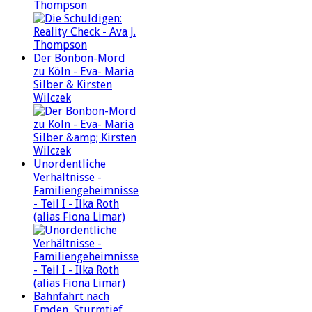
Thompson
Der Bonbon-Mord
zu Köln - Eva- Maria
Silber & Kirsten
Wilczek
Unordentliche
Verhältnisse -
Familiengeheimnisse
- Teil I - Ilka Roth
(alias Fiona Limar)
Bahnfahrt nach
Emden, Sturmtief