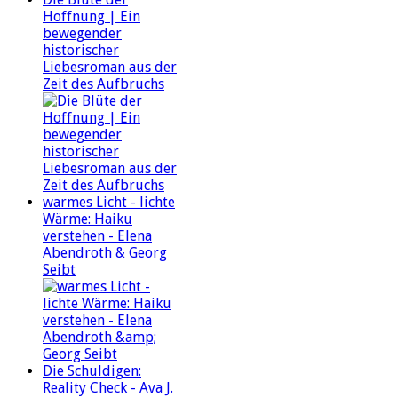
Hoffnung | Ein
bewegender
historischer
Liebesroman aus der
Zeit des Aufbruchs
warmes Licht - lichte
Wärme: Haiku
verstehen - Elena
Abendroth & Georg
Seibt
Die Schuldigen:
Reality Check - Ava J.