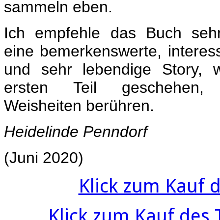
sammeln eben.
Ich empfehle das Buch sehr
eine
bemerkenswerte, interess
und sehr lebendige Story, 
ersten Teil geschehen, 
Weisheiten
berühren.
Heidelinde Penndorf
(Juni 2020)
Klick zum Kauf 
Klick zum Kauf des