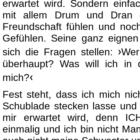
erwartet wird. Sondern einfa
mit allem Drum und Dran 
Freundschaft fühlen und no
Gefühlen. Seine ganz eigne
›
sich die Fragen stellen:
Wer
überhaupt? Was will ich in 
‹
mich?
Fest steht, dass ich mich nich
Schublade stecken lasse und 
mir erwartet wird, denn I
einmalig und ich bin nicht M