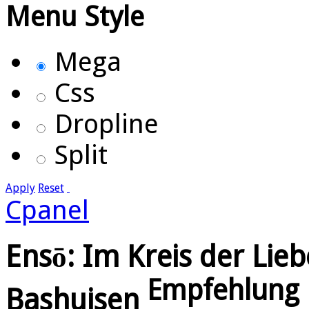
Menu Style
Mega
Css
Dropline
Split
Apply
Reset
Cpanel
Ensō: Im Kreis der Lie
Empfehlung
Bashuisen