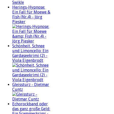
Herings-Hypnose:
Ein Fall für Moewe &
Fish (Nr.4) - Jörg
Piesker
Schönheit, Schnee
und Limoncello: Ein
Gardaseekrimi (2) -
Viola Eigenbrodt
Gleissturz - Dietmar
Cuntz
Echorockband oder
das ganz große Geld:
Ein Scammerkrimi -