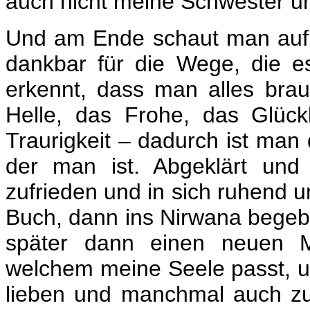
auch nicht meine Schwester u
Und am Ende schaut man auf s
dankbar für die Wege, die e
erkennt, dass man alles brau
Helle, das Frohe, das Glück
Traurigkeit – dadurch ist ma
der man ist. Abgeklärt und
zufrieden und in sich ruhend u
Buch, dann ins Nirwana begeb
später dann einen neuen 
welchem meine Seele passt, u
lieben und manchmal auch zu