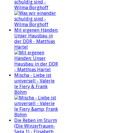
schuldig sind -
Wilma Borghoff
Mit eigenen Händen:
Unser Hausbau in
der DDR - Matthias
Härtel
Mischa - Liebe ist
universell - Valerie
le Fiery & Frank
Böhm
Die Reben im Sturm
(Die Winzerfrauen-
Saga 1) - Elisabeth