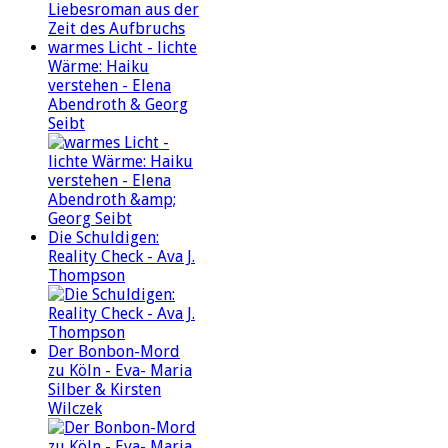
warmes Licht - lichte
Wärme: Haiku
verstehen - Elena
Abendroth & Georg
Seibt
Die Schuldigen:
Reality Check - Ava J.
Thompson
Der Bonbon-Mord
zu Köln - Eva- Maria
Silber & Kirsten
Wilczek