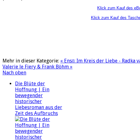
Klick zum Kauf des eB
Klick zum Kauf des Tasch
Mehr in dieser Kategorie:
« Ensō: Im Kreis der Liebe - Radka 
Valerie le Fiery & Frank Böhm »
Nach oben
Die Blüte der
Hoffnung | Ein
bewegender
historischer
Liebesroman aus der
Zeit des Aufbruchs