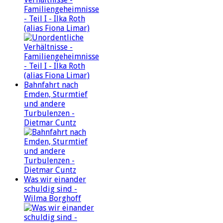
Familiengeheimnisse
- Teil I - Ilka Roth
(alias Fiona Limar)
Bahnfahrt nach
Emden, Sturmtief
und andere
Turbulenzen -
Dietmar Cuntz
Was wir einander
schuldig sind -
Wilma Borghoff