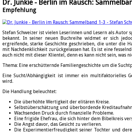
Dr. Junkie - Berlin im Rausch: Sammelban
Empfehlung
Stefan Schweizer ist vielen Leserinnen und Lesern als Autor
bekannt. In seiner neuen Buchreihe widmet er sich jed
ergreifende, starke Geschichte geschrieben, die unter die Ha
mit Nachdenklichkeit zurückgelassen hat. Es ist eine fesseln
auch nicht mit dieser Klientel, denn es kann nicht sein, was ni
Thema: Eine erschütternde Familiengeschichte um die Suchtp
Eine Sucht/Abhängigkeit ist immer ein multifaktorielles G
wird.
Die Handlung beleuchtet:
Die überhöhte Wertigkeit der elitären Kreise.
Selbstüberschätzung und überbordende Kreditaufnahm
Wachsenden Druck durch finanzielle Probleme.
Eine frigide Ehefrau, die sich hinter dem Bibelkreis vers
Die Angst davor, das Gesicht zu verlieren.
Die Experimentierfreudigkeit seiner Tochter und de