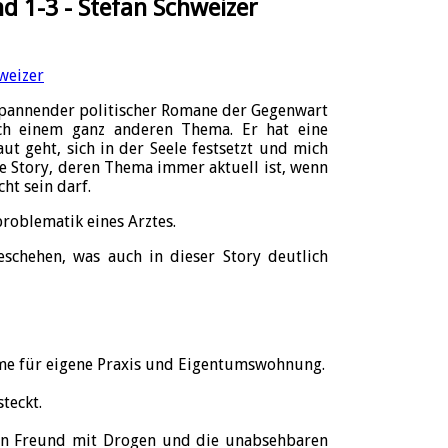
d 1-3 - Stefan Schweizer
 spannender politischer Romane der Gegenwart
och einem ganz anderen Thema. Er hat eine
ut geht, sich in der Seele festsetzt und mich
de Story, deren Thema immer aktuell ist, wenn
cht sein darf.
roblematik eines Arztes.
eschehen, was auch in dieser Story deutlich
e für eigene Praxis und Eigentumswohnung.
teckt.
ren Freund mit Drogen und die unabsehbaren