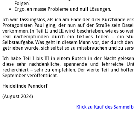
Folgen.
Ergo, en masse Probleme und null Lösungen.
Ich war fassungslos, als ich am Ende der drei Kurzbände erk
Protagonisten Paul ging, der nun auf der Straße sein Dasei
verkommen. In Teil II und III wird beschrieben, wie es so w
real nachempfunden durch ein fiktives Leben – ein St
Selbstaufgabe. Was geht in diesem Mann vor, der durch den
getrieben wurde, sich selbst so zu missbrauchen und zu zers
Ich habe Teil I bis III in einem Rutsch in der Nacht gele
diese sehr nachdenkliche, spannende und lehrreiche Un
recherchiert – sehr zu empfehlen. Der vierte Teil und hoffe
September veröffentlicht.
Heidelinde Penndorf
(August 2024)
Klick zu Kauf des Sammelb