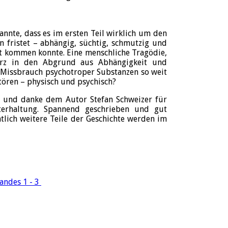
annte, dass es im ersten Teil wirklich um den
n fristet – abhängig, süchtig, schmutzig und
eit kommen konnte. Eine menschliche Tragödie,
urz in den Abgrund aus Abhängigkeit und
 Missbrauch psychotroper Substanzen so weit
tören – physisch und psychisch?
sen und danke dem Autor Stefan Schweizer für
terhaltung. Spannend geschrieben und gut
ntlich weitere Teile der Geschichte werden im
andes 1 - 3