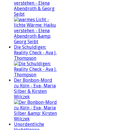
verstehen - Elena
Abendroth & Georg
Seibt
Die Schuldigen:
Reality Check - Ava J.
Thompson
Der Bonbon-Mord
zu Köln - Eva- Maria
Silber & Kirsten
Wilczek
Unordentliche
Verhältnisse -