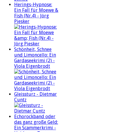
Herings-Hypnose:
Ein Fall für Moewe &
Fish (Nr.4) - Jörg
Piesker
Schönheit, Schnee
und Limoncello: Ein
Gardaseekrimi (2) -
Viola Eigenbrodt
Gleissturz - Dietmar
Cuntz
Echorockband oder
das ganz große Geld:
Ein Scammerkrimi -