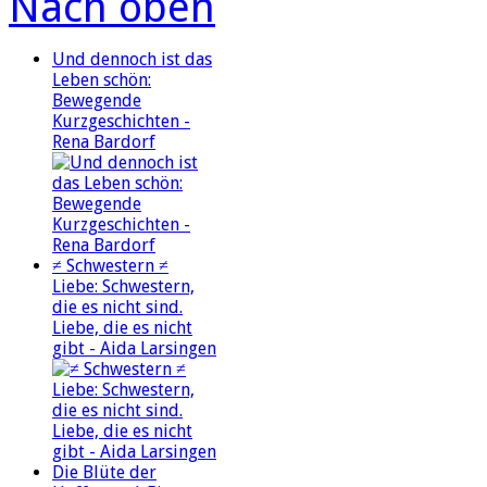
Nach oben
Und dennoch ist das
Leben schön:
Bewegende
Kurzgeschichten -
Rena Bardorf
≠ Schwestern ≠
Liebe: Schwestern,
die es nicht sind.
Liebe, die es nicht
gibt - Aida Larsingen
Die Blüte der