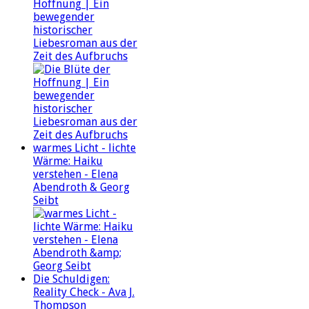
Hoffnung | Ein
bewegender
historischer
Liebesroman aus der
Zeit des Aufbruchs
warmes Licht - lichte
Wärme: Haiku
verstehen - Elena
Abendroth & Georg
Seibt
Die Schuldigen:
Reality Check - Ava J.
Thompson