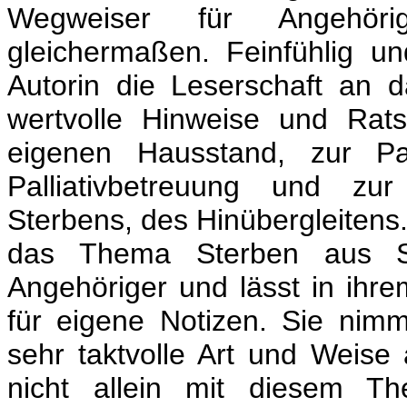
Wegweiser für Angehöri
gleichermaßen. Feinfühlig un
Autorin die Leserschaft an 
wertvolle Hinweise und Rat
eigenen Hausstand, zur Pat
Palliativbetreuung und zu
Sterbens, des Hinübergleitens
das Thema Sterben aus Si
Angehöriger und lässt in ihre
für eigene Notizen. Sie nimm
sehr taktvolle Art und Weise 
nicht allein mit diesem T