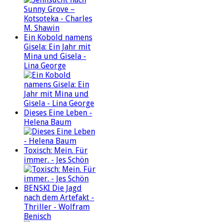
Ein Kobold namens
Gisela: Ein Jahr mit
Mina und Gisela -
Lina George
Dieses Eine Leben -
Helena Baum
Toxisch: Mein. Für
immer. - Jes Schön
BENSKI Die Jagd
nach dem Artefakt -
Thriller - Wolfram
Benisch