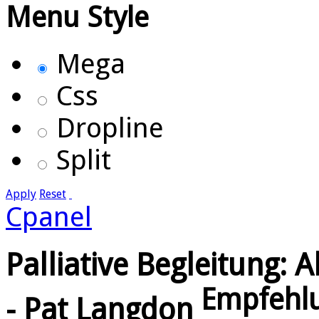
Menu Style
Mega
Css
Dropline
Split
Apply
Reset
Cpanel
Palliative Begleitung:
Empfehl
- Pat Langdon