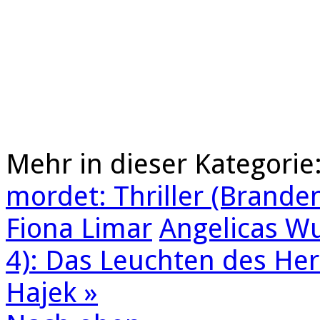
Mehr in dieser Kategorie
mordet: Thriller (Brande
Fiona Limar
Angelicas W
4): Das Leuchten des Her
Hajek »