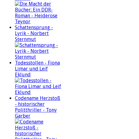
Schattensprung -
Lyrik - Norbert
Sternmut
Todesstollen - Fiona
Limar und Leif
Eklund
Codename Herzstoß
- historischer
Politthriller - Tony
Garber