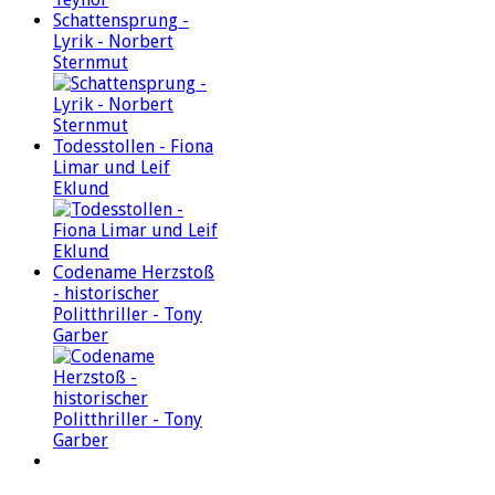
Schattensprung -
Lyrik - Norbert
Sternmut
Todesstollen - Fiona
Limar und Leif
Eklund
Codename Herzstoß
- historischer
Politthriller - Tony
Garber