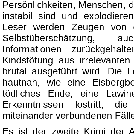
Persönlichkeiten, Menschen, d
instabil sind und explodiere
Leser werden Zeugen von g
Selbstüberschätzung, 
Informationen zurückgehal
Kindstötung aus irrelevante
brutal ausgeführt wird.
Die L
hautnah, wie eine Eisbergb
tödliches Ende, eine Lawi
Erkenntnissen lostritt, d
miteinander verbundenen Fäll
Es ist der zweite Krimi der 