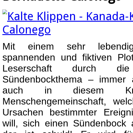
Mit einem sehr lebendig
spannenden und fiktiven Plot
Leserschaft durch di
Sündenbockthema – immer ak
auch in diesem Kr
Menschengemeinschaft, wel
Ursachen bestimmter Ereigni
will, sich einen Sündenbock 