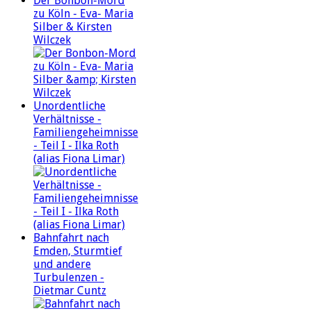
Der Bonbon-Mord
zu Köln - Eva- Maria
Silber & Kirsten
Wilczek
Unordentliche
Verhältnisse -
Familiengeheimnisse
- Teil I - Ilka Roth
(alias Fiona Limar)
Bahnfahrt nach
Emden, Sturmtief
und andere
Turbulenzen -
Dietmar Cuntz