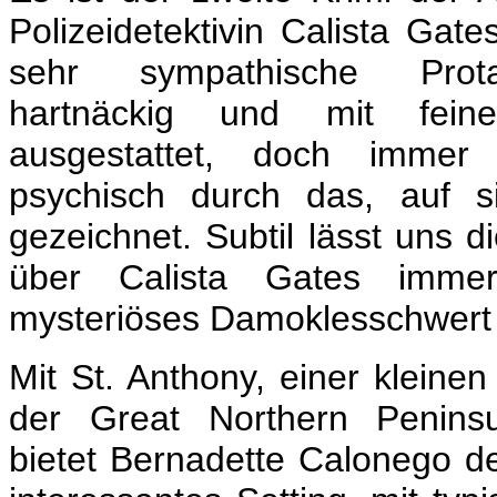
Polizeidetektivin Calista Gates
sehr sympathische Protago
hartnäckig und mit feine
ausgestattet, doch immer
psychisch durch das, auf s
gezeichnet. Subtil lässt uns d
über Calista Gates imme
mysteriöses Damoklesschwert
Mit St. Anthony, einer klein
der Great Northern Penins
bietet Bernadette Calonego de