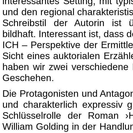
interessantes Setting, mit ty
und den regional charakteristi
Schreibstil der Autorin ist
bildhaft. Interessant ist, dass 
ICH – Perspektive der Ermittl
Sicht eines auktorialen Erzähl
haben wir zwei verschiedene 
Geschehen.
Die Protagonisten und Antagoni
und charakterlich expressiv 
Schlüsselrolle der Roman ›
William Golding in der Handlun