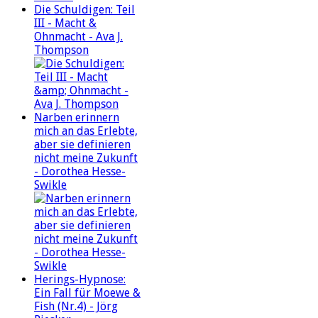
Die Schuldigen: Teil
III - Macht &
Ohnmacht - Ava J.
Thompson
Narben erinnern
mich an das Erlebte,
aber sie definieren
nicht meine Zukunft
- Dorothea Hesse-
Swikle
Herings-Hypnose:
Ein Fall für Moewe &
Fish (Nr.4) - Jörg