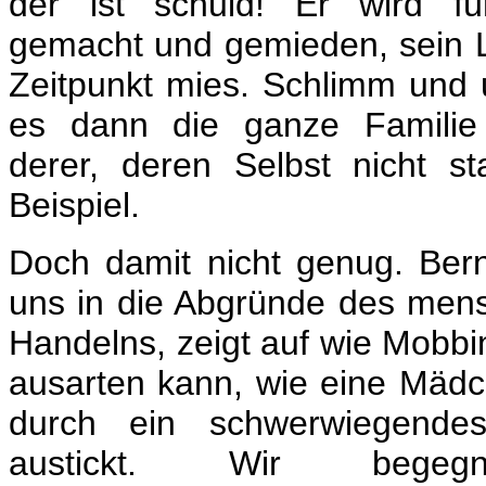
der ist schuld! Er wird für
gemacht und gemieden, sein 
Zeitpunkt mies. Schlimm und 
es dann die ganze Familie be
derer, deren Selbst nicht st
Beispiel.
Doch damit nicht genug. Bern
uns in die Abgründe des men
Handelns, zeigt auf wie Mobbi
ausarten kann, wie eine Mädc
durch ein schwerwiegendes
austickt. Wir begegne