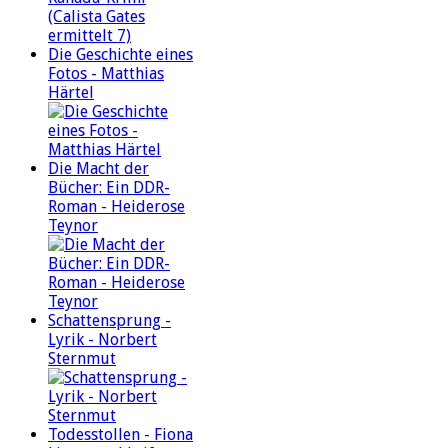
Die Geschichte eines
Fotos - Matthias
Härtel
Die Macht der
Bücher: Ein DDR-
Roman - Heiderose
Teynor
Schattensprung -
Lyrik - Norbert
Sternmut
Todesstollen - Fiona