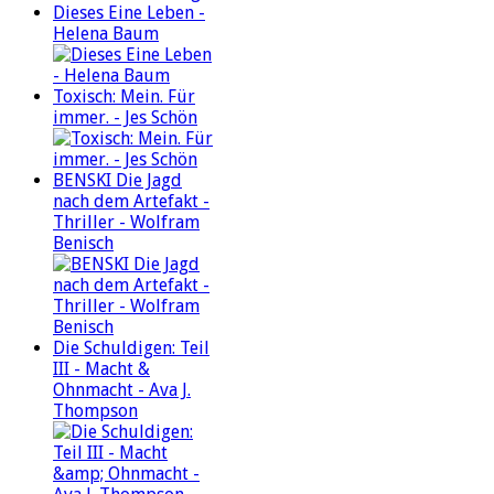
Dieses Eine Leben -
Helena Baum
Toxisch: Mein. Für
immer. - Jes Schön
BENSKI Die Jagd
nach dem Artefakt -
Thriller - Wolfram
Benisch
Die Schuldigen: Teil
III - Macht &
Ohnmacht - Ava J.
Thompson