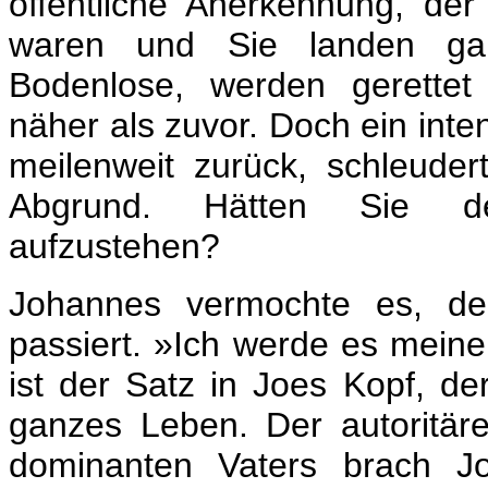
öffentliche Anerkennung, de
waren und Sie landen gan
Bodenlose, werden gerettet
näher als zuvor. Doch ein inten
meilenweit zurück, schleuder
Abgrund. Hätten Sie d
aufzustehen?
Johannes vermochte es, de
passiert. »Ich werde es mein
ist der Satz in Joes Kopf, der
ganzes Leben. Der autoritäre
dominanten Vaters brach Jo