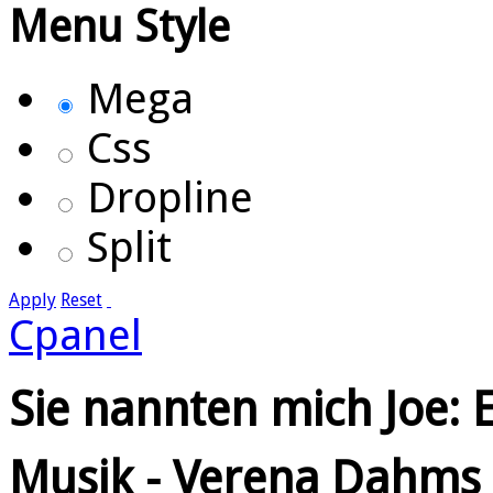
Menu Style
Mega
Css
Dropline
Split
Apply
Reset
Cpanel
Sie nannten mich Joe: E
Musik - Verena Dahms