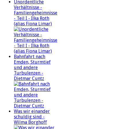
Unordentliche
Verhältnisse -
Familiengeheimnisse
- Teil I - Ilka Roth
(alias Fiona Limar)
Bahnfahrt nach
Emden, Sturmtief
und andere
Turbulenzen -
Dietmar Cuntz
Was wir einander
schuldig sind -
Wilma Borghoff