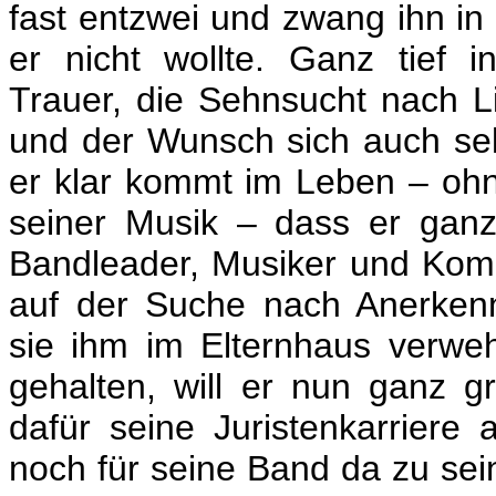
fast entzwei und zwang ihn i
er nicht wollte.
Ganz tief i
Trauer, die Sehnsucht nach 
und der Wunsch sich auch sel
er klar kommt im Leben – ohn
seiner Musik – dass er gan
Bandleader, Musiker und Kompo
auf der Suche nach Anerkenn
sie ihm im Elternhaus verweh
gehalten, will er nun ganz 
dafür seine Juristenkarriere
noch für seine Band da zu se