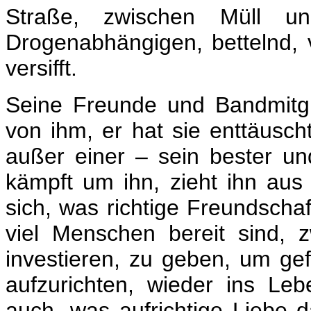
Straße, zwischen Müll u
Drogenabhängigen, bettelnd, 
versifft.
Seine Freunde und Bandmitg
von ihm, er hat sie enttäuscht
außer einer – sein bester un
kämpft um ihn, zieht ihn aus
sich, was richtige Freundscha
viel Menschen bereit sind, 
investieren, zu geben, um ge
aufzurichten, wieder ins Le
auch, was aufrichtige Liebe 