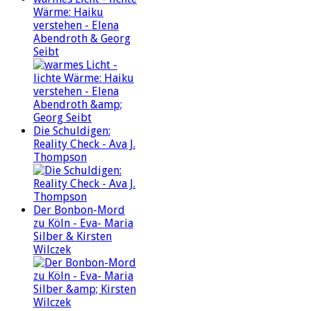
Wärme: Haiku
verstehen - Elena
Abendroth & Georg
Seibt
Die Schuldigen:
Reality Check - Ava J.
Thompson
Der Bonbon-Mord
zu Köln - Eva- Maria
Silber & Kirsten
Wilczek