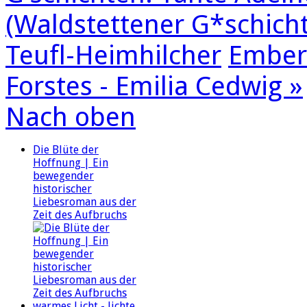
(Waldstettener G*schichte
Teufl-Heimhilcher
Ember
Forstes - Emilia Cedwig »
Nach oben
Die Blüte der
Hoffnung | Ein
bewegender
historischer
Liebesroman aus der
Zeit des Aufbruchs
warmes Licht - lichte