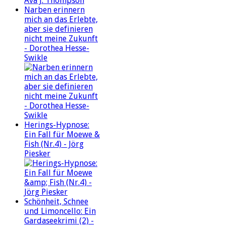
Narben erinnern
mich an das Erlebte,
aber sie definieren
nicht meine Zukunft
- Dorothea Hesse-
Swikle
Herings-Hypnose:
Ein Fall für Moewe &
Fish (Nr.4) - Jörg
Piesker
Schönheit, Schnee
und Limoncello: Ein
Gardaseekrimi (2) -