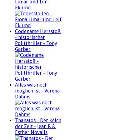
Limar und Leif
Eklund
Codename Herzstoß
- historischer
Politthriller - Tony
Garber
Alles was noch
möglich ist - Verena
Dahms
Thanatos - Der Kelch
der Zeit - Jean P. &
Esther Novalis