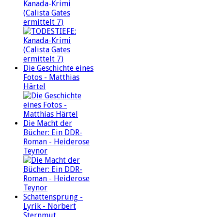
Kanada-Krimi
(Calista Gates
ermittelt 7)
Die Geschichte eines
Fotos - Matthias
Härtel
Die Macht der
Bücher: Ein DDR-
Roman - Heiderose
Teynor
Schattensprung -
Lyrik - Norbert
Sternmut