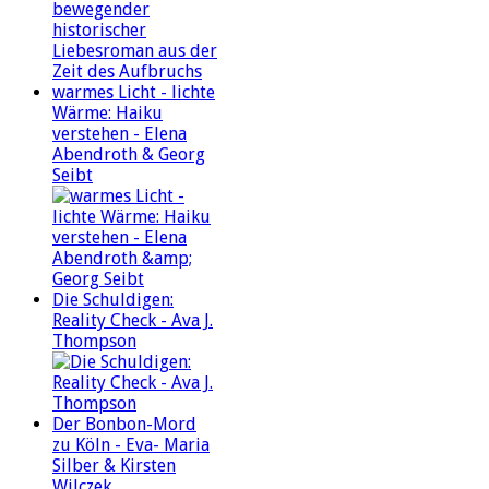
warmes Licht - lichte
Wärme: Haiku
verstehen - Elena
Abendroth & Georg
Seibt
Die Schuldigen:
Reality Check - Ava J.
Thompson
Der Bonbon-Mord
zu Köln - Eva- Maria
Silber & Kirsten
Wilczek