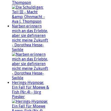
Thompson
Narben erinnern
mich an das Erlebte,
aber sie definieren
nicht meine Zukunft
- Dorothea Hesse-
Swikle
Herings-Hypnose:
Ein Fall für Moewe &
Fish (Nr.4) - Jörg
Piesker