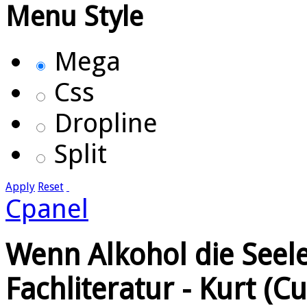
Menu Style
Mega
Css
Dropline
Split
Apply
Reset
Cpanel
Wenn Alkohol die Seele f
Fachliteratur - Kurt (Cu