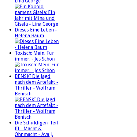
Lina George
Dieses Eine Leben -
Helena Baum
Toxisch: Mein. Für
immer. - Jes Schön
BENSKI Die Jagd
nach dem Artefakt -
Thriller - Wolfram
Benisch
Die Schuldigen: Teil
III - Macht &
Ohnmacht - Ava J.