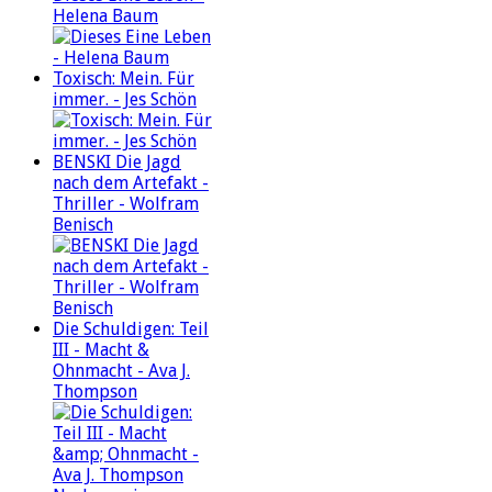
Helena Baum
Toxisch: Mein. Für
immer. - Jes Schön
BENSKI Die Jagd
nach dem Artefakt -
Thriller - Wolfram
Benisch
Die Schuldigen: Teil
III - Macht &
Ohnmacht - Ava J.
Thompson