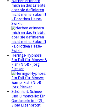
Narben erinnern
mich an das Erlebte,
aber sie definieren
nicht meine Zukunft
- Dorothea Hesse-
Swikle
Herings-Hypnose:
Ein Fall für Moewe &
Fish (Nr.4) - Jörg
Piesker
Schönheit, Schnee
und Limoncello: Ein
Gardaseekrimi (2) -
Viola Eigenbrodt