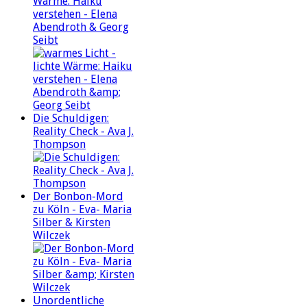
Wärme: Haiku
verstehen - Elena
Abendroth & Georg
Seibt
Die Schuldigen:
Reality Check - Ava J.
Thompson
Der Bonbon-Mord
zu Köln - Eva- Maria
Silber & Kirsten
Wilczek
Unordentliche