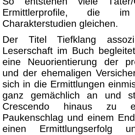
So entstehen viele Täter
Ermittlerprofile, die
Charakterstudien gleichen.
Der Titel Tiefklang assoz
Leserschaft im Buch begleitet
eine Neuorientierung der pro
und der ehemaligen Versicher
sich in die Ermittlungen einmi
ganz gemächlich an und st
Crescendo hinaus zu e
Paukenschlag und einem Ende,
einen Ermittlungserfolg 