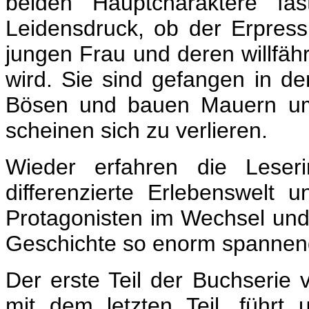
beiden Hauptcharaktere fas
Leidensdruck, ob der Erpress
jungen Frau und deren willfähr
wird. Sie sind gefangen in de
Bösen und bauen Mauern um
scheinen sich zu verlieren.
Wieder erfahren die Leser
differenzierte Erlebenswelt 
Protagonisten im Wechsel und
Geschichte so enorm spannen
Der erste Teil der Buchserie v
mit dem letzten Teil, führt 