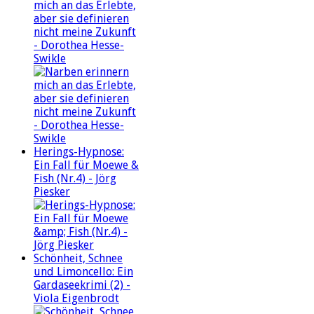
mich an das Erlebte,
aber sie definieren
nicht meine Zukunft
- Dorothea Hesse-
Swikle
Herings-Hypnose:
Ein Fall für Moewe &
Fish (Nr.4) - Jörg
Piesker
Schönheit, Schnee
und Limoncello: Ein
Gardaseekrimi (2) -
Viola Eigenbrodt