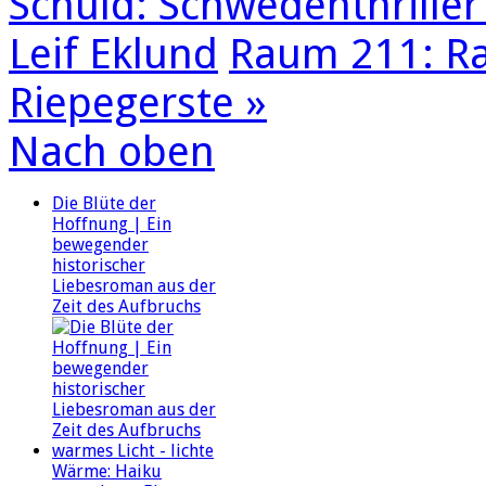
Schuld: Schwedenthriller
Leif Eklund
Raum 211: Ra
Riepegerste »
Nach oben
Die Blüte der
Hoffnung | Ein
bewegender
historischer
Liebesroman aus der
Zeit des Aufbruchs
warmes Licht - lichte
Wärme: Haiku