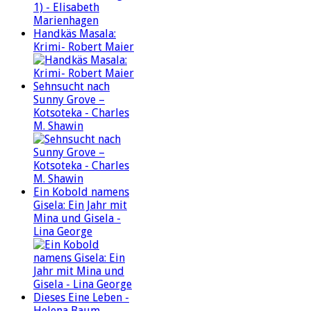
Handkäs Masala:
Krimi- Robert Maier
Sehnsucht nach
Sunny Grove –
Kotsoteka - Charles
M. Shawin
Ein Kobold namens
Gisela: Ein Jahr mit
Mina und Gisela -
Lina George
Dieses Eine Leben -
Helena Baum