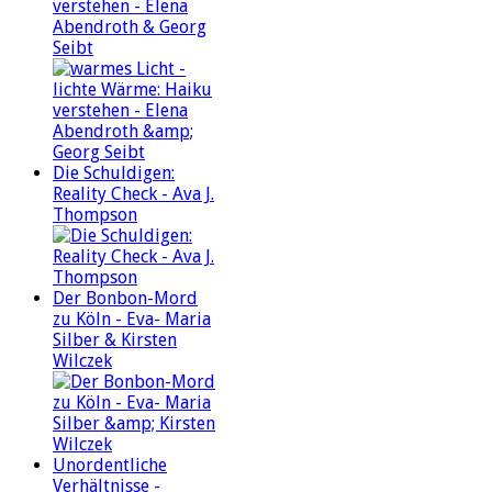
verstehen - Elena
Abendroth & Georg
Seibt
Die Schuldigen:
Reality Check - Ava J.
Thompson
Der Bonbon-Mord
zu Köln - Eva- Maria
Silber & Kirsten
Wilczek
Unordentliche
Verhältnisse -