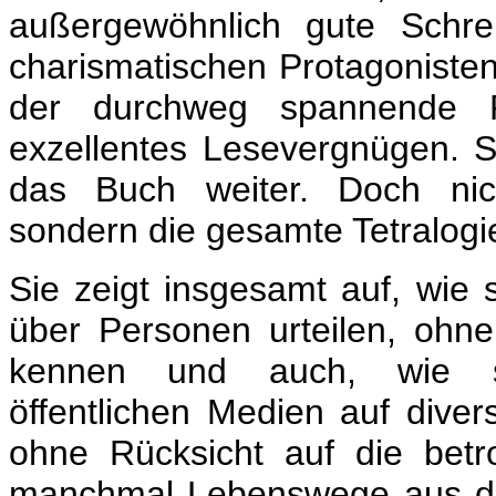
außergewöhnlich gute Schreib
charismatischen Protagoniste
der durchweg spannende P
exzellentes Lesevergnügen. S
das Buch weiter. Doch nic
sondern die gesamte Tetralogie
Sie zeigt insgesamt auf, wie
über Personen urteilen, oh
kennen und auch, wie sen
öffentlichen Medien auf diver
ohne Rücksicht auf die bet
manchmal Lebenswege aus d