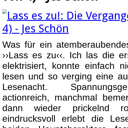
Was für ein atemberaubendes 
››Lass es zu‹‹. Ich las die e
elektrisiert, konnte einfach 
lesen und so verging eine au
Lesenacht. Spannungsge
actionreich, manchmal beme
dann wieder prickelnd r
eindrucksvoll erlebt die Les