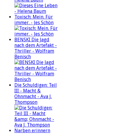
Toxisch: Mein. Für
immer. - Jes Schön
BENSKI Die Jagd
nach dem Artefakt -
Thriller - Wolfram
Benisch
Die Schuldigen: Teil
III - Macht &
Ohnmacht - Ava J.
Thompson
Narben erinnern