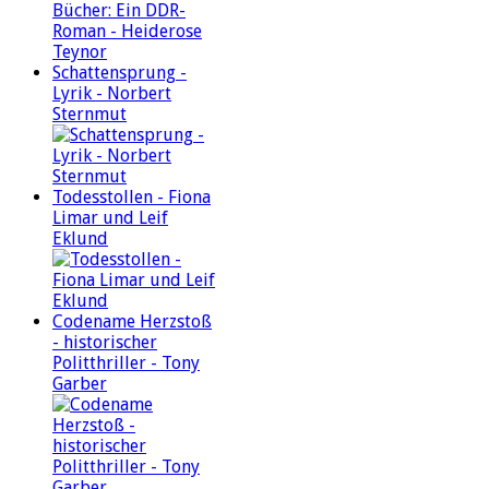
Schattensprung -
Lyrik - Norbert
Sternmut
Todesstollen - Fiona
Limar und Leif
Eklund
Codename Herzstoß
- historischer
Politthriller - Tony
Garber