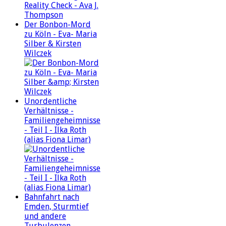
Der Bonbon-Mord
zu Köln - Eva- Maria
Silber & Kirsten
Wilczek
Unordentliche
Verhältnisse -
Familiengeheimnisse
- Teil I - Ilka Roth
(alias Fiona Limar)
Bahnfahrt nach
Emden, Sturmtief
und andere
Turbulenzen -