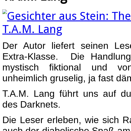
Der Autor liefert seinen Les
Extra-Klasse. Die Handlung 
mystisch fiktional und v
unheimlich gruselig, ja fast d
T.A.M. Lang führt uns auf dun
des Darknets.
Die Leser erleben, wie sich 
auch der diabolische Spaß am