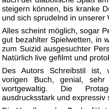
steigern können, bis kranke 
und sich sprudelnd in unserer 
Alles scheint möglich, sogar P
gut bezahlter Spielwetten, in 
zum Suizid ausgesuchter Pers
Natürlich live gefilmt und proto
Des Autors Schreibstil ist
vorigen Buch, genial, seh
wortgewaltig. Die Prota
ausdrucksstark und expressiv s