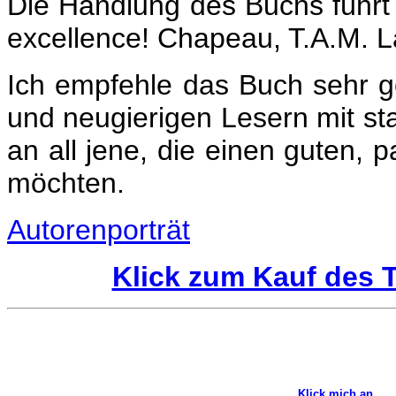
Die Handlung des Buchs führt
excellence! Chapeau, T.A.M. L
Ich empfehle das Buch sehr g
und neugierigen Lesern mit st
an all jene, die einen guten, 
möchten.
Autorenporträt
Klick zum Kauf des
Klick mich an,