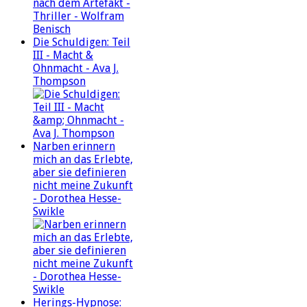
Die Schuldigen: Teil
III - Macht &
Ohnmacht - Ava J.
Thompson
Narben erinnern
mich an das Erlebte,
aber sie definieren
nicht meine Zukunft
- Dorothea Hesse-
Swikle
Herings-Hypnose: