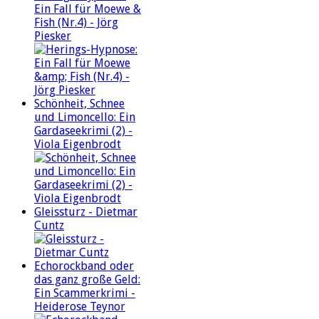
Ein Fall für Moewe &
Fish (Nr.4) - Jörg
Piesker
Schönheit, Schnee
und Limoncello: Ein
Gardaseekrimi (2) -
Viola Eigenbrodt
Gleissturz - Dietmar
Cuntz
Echorockband oder
das ganz große Geld:
Ein Scammerkrimi -
Heiderose Teynor