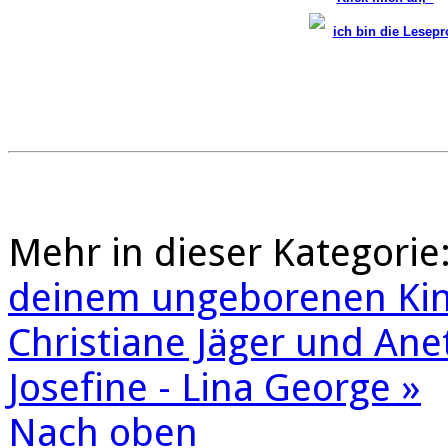
ich bin die Lesep
Mehr in dieser Kategorie
deinem ungeborenen Kind
Christiane Jäger und Ane
Josefine - Lina George »
Nach oben