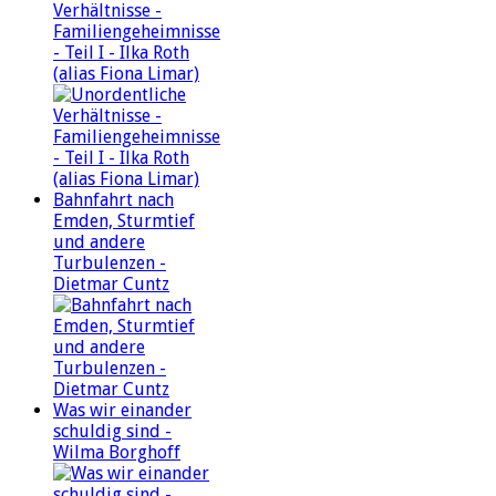
Verhältnisse -
Familiengeheimnisse
- Teil I - Ilka Roth
(alias Fiona Limar)
Bahnfahrt nach
Emden, Sturmtief
und andere
Turbulenzen -
Dietmar Cuntz
Was wir einander
schuldig sind -
Wilma Borghoff