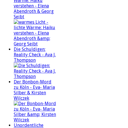
Wärme: Haiku
verstehen - Elena
Abendroth & Georg
Seibt
Die Schuldigen:
Reality Check - Ava J.
Thompson
Der Bonbon-Mord
zu Köln - Eva- Maria
Silber & Kirsten
Wilczek
Unordentliche