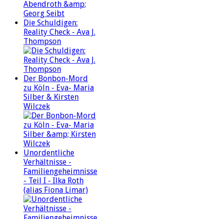
Die Schuldigen:
Reality Check - Ava J.
Thompson
Der Bonbon-Mord
zu Köln - Eva- Maria
Silber & Kirsten
Wilczek
Unordentliche
Verhältnisse -
Familiengeheimnisse
- Teil I - Ilka Roth
(alias Fiona Limar)