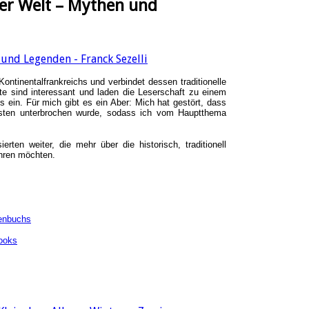
der Welt – Mythen und
ontinentalfrankreichs und verbindet dessen traditionelle
e sind interessant und laden die Leserschaft zu einem
hs ein.
Für mich gibt es ein Aber: Mich hat gestört, dass
nisten unterbrochen wurde, sodass ich vom Hauptthema
rten weiter, die mehr über die historisch, traditionell
ahren möchten.
enbuchs
ooks