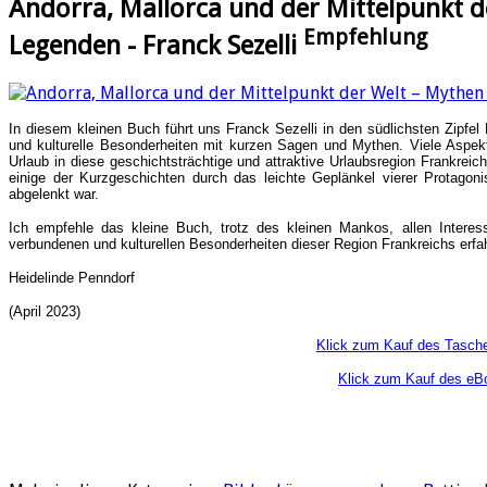
Andorra, Mallorca und der Mittelpunkt 
Empfehlung
Legenden - Franck Sezelli
In diesem kleinen Buch führt uns Franck Sezelli in den südlichsten Zipfel K
und kulturelle Besonderheiten mit kurzen Sagen und Mythen. Viele Aspekt
Urlaub in diese geschichtsträchtige und attraktive Urlaubsregion Frankreic
einige der Kurzgeschichten durch das leichte Geplänkel vierer Protago
abgelenkt war.
Ich empfehle das kleine Buch, trotz des kleinen Mankos, allen Interessie
verbundenen und kulturellen Besonderheiten dieser Region Frankreichs erf
Heidelinde Penndorf
(April 2023)
Klick zum Kauf des Tasch
Klick zum Kauf des eB