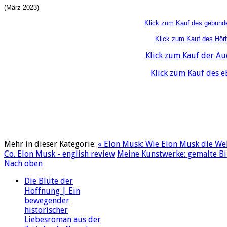
(März 2023)
Klick zum Kauf des gebund
Klick zum Kauf des Hör
Klick zum Kauf der A
Klick zum Kauf des 
Mehr in dieser Kategorie:
« Elon Musk: Wie Elon Musk die Wel
Co. Elon Musk - english review
Meine Kunstwerke: gemalte Bil
Nach oben
Die Blüte der
Hoffnung | Ein
bewegender
historischer
Liebesroman aus der