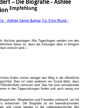
ert – Die Biografie - Ashlee
Empfehlung
sion
aufs höchste gestiegen. Alle Tagesfragen werden von den
rlichste daran ist, dass die Zeitungen alles in fertigem
en erstickt wird.‹‹
ichten finden immer weniger den Weg in die öffentliche
gerichtet. Dies ist unter anderem ein Grund dafür, dass
Öffentlichkeit verrissen wird. Das hat eine verstärkende
hmen in den Tageszeitungen finden und auch wenig von
ftspartnern, Mitarbeitern und Freunden verbracht, um für
zu entwickeln. Die Biografie ist ein beeindruckendes
innen und Leser werden in die Lebensgeschichte des