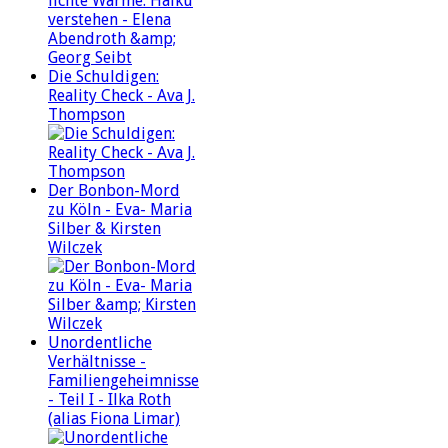
Die Schuldigen:
Reality Check - Ava J.
Thompson
Der Bonbon-Mord
zu Köln - Eva- Maria
Silber & Kirsten
Wilczek
Unordentliche
Verhältnisse -
Familiengeheimnisse
- Teil I - Ilka Roth
(alias Fiona Limar)