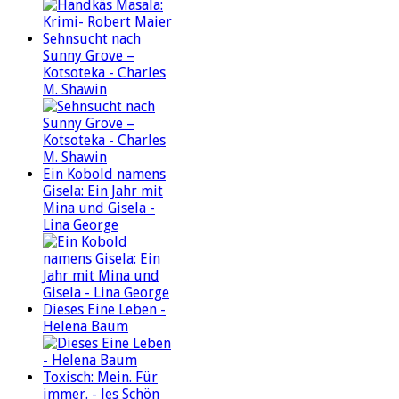
Sehnsucht nach
Sunny Grove –
Kotsoteka - Charles
M. Shawin
Ein Kobold namens
Gisela: Ein Jahr mit
Mina und Gisela -
Lina George
Dieses Eine Leben -
Helena Baum
Toxisch: Mein. Für
immer. - Jes Schön