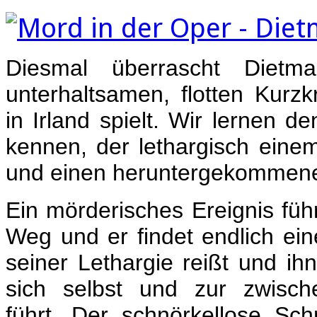
Diesmal überrascht Dietm
unterhaltsamen, flotten Kurz
in Irland spielt. Wir lernen 
kennen, der lethargisch eine
und einen heruntergekommene
Ein mörderisches Ereignis füh
Weg und er findet endlich ein
seiner Lethargie reißt und ih
sich selbst und zur zwisch
führt. Der schnörkellose Sch