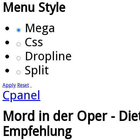
Menu Style
Mega
Css
Dropline
Split
Apply
Reset
Cpanel
Mord in der Oper - Di
Empfehlung