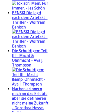
BENSKI Die Jagd
nach dem Artefakt -
Thriller - Wolfram
Benisch
Die Schuldigen: Teil
III - Macht &
Ohnmacht - Ava J.
Thompson
Narben erinnern
mich an das Erlebte,
aber sie definieren
nicht meine Zukunft
- Dorothea Hesse-