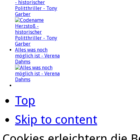
- historischer
Politthriller - Tony
Garber
Alles was noch
möglich ist - Verena
Dahms
Top
Skip to content
Cookies erleichtern die B