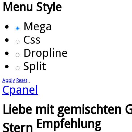
Menu Style
Mega
Css
Dropline
Split
Apply
Reset
Cpanel
Liebe mit gemischten G
Empfehlung
Stern