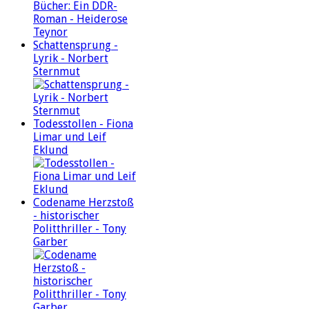
Schattensprung -
Lyrik - Norbert
Sternmut
Todesstollen - Fiona
Limar und Leif
Eklund
Codename Herzstoß
- historischer
Politthriller - Tony
Garber