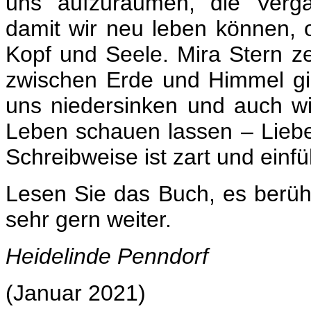
uns aufzuräumen, die Verga
damit wir neu leben können, o
Kopf und Seele. Mira Stern ze
zwischen Erde und Himmel gib
uns niedersinken und auch wie
Leben schauen lassen – Liebe 
Schreibweise ist zart und einf
Lesen Sie das Buch, es berüh
sehr gern weiter.
Heidelinde Penndorf
(Januar 2021)