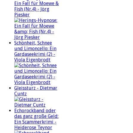
Ein Fall für Moewe &
Fish (Nr.4) - Jörg
Piesker
Schönheit, Schnee
und Limoncello: Ein
Gardaseekrimi (2) -
Viola Eigenbrodt
Gleissturz - Dietmar
Cuntz
Echorockband oder
das ganz große Geld:
Ein Scammerkrimi -
Heiderose Teynor