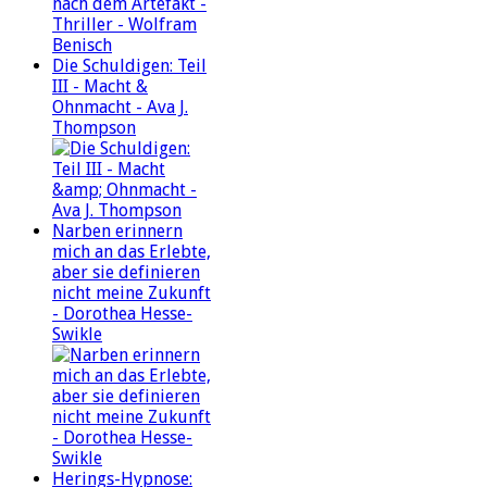
Die Schuldigen: Teil
III - Macht &
Ohnmacht - Ava J.
Thompson
Narben erinnern
mich an das Erlebte,
aber sie definieren
nicht meine Zukunft
- Dorothea Hesse-
Swikle
Herings-Hypnose: