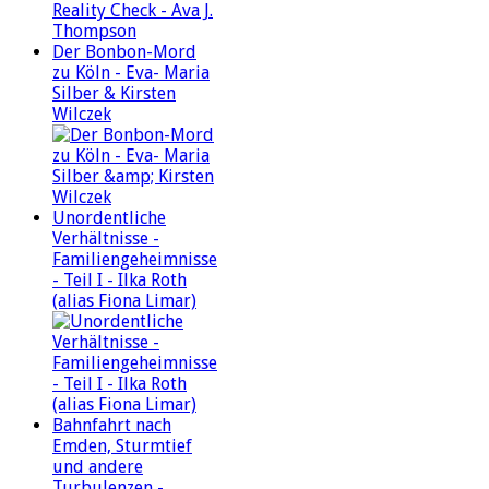
Der Bonbon-Mord
zu Köln - Eva- Maria
Silber & Kirsten
Wilczek
Unordentliche
Verhältnisse -
Familiengeheimnisse
- Teil I - Ilka Roth
(alias Fiona Limar)
Bahnfahrt nach
Emden, Sturmtief
und andere
Turbulenzen -