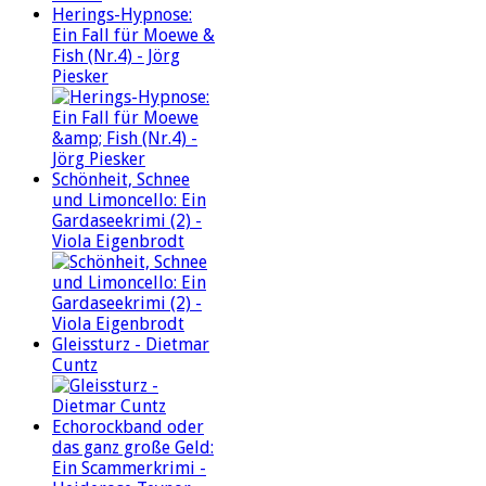
Herings-Hypnose:
Ein Fall für Moewe &
Fish (Nr.4) - Jörg
Piesker
Schönheit, Schnee
und Limoncello: Ein
Gardaseekrimi (2) -
Viola Eigenbrodt
Gleissturz - Dietmar
Cuntz
Echorockband oder
das ganz große Geld:
Ein Scammerkrimi -