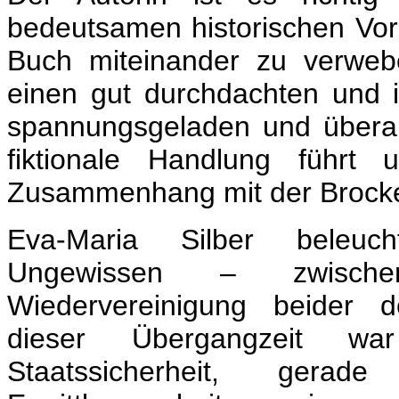
bedeutsamen historischen Vor
Buch miteinander zu verwebe
einen gut durchdachten und i
spannungsgeladen und überau
fiktionale Handlung führt 
Zusammenhang mit der Brocke
Eva-Maria Silber beleu
Ungewissen
–
zwisc
Wiedervereinigung beider d
dieser Übergangzeit w
Staatssicherheit, ger