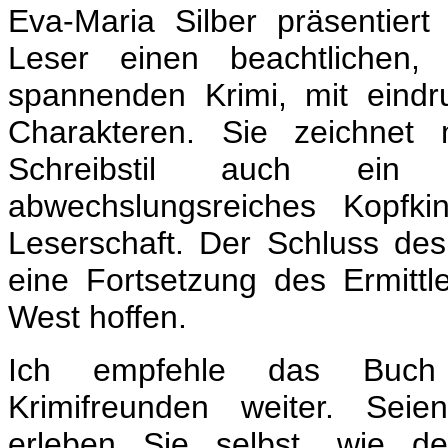
Eva-Maria Silber präsentiert
Leser einen beachtlichen, 
spannenden Krimi, mit eindr
Charakteren. Sie zeichnet 
Schreibstil auch ein 
abwechslungsreiches Kopfk
Leserschaft. Der Schluss des
eine Fortsetzung des Ermitt
West hoffen.
Ich empfehle das Buch
Krimifreunden weiter. Sei
erleben Sie selbst, wie de