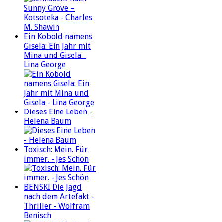
Ein Kobold namens
Gisela: Ein Jahr mit
Mina und Gisela -
Lina George
Dieses Eine Leben -
Helena Baum
Toxisch: Mein. Für
immer. - Jes Schön
BENSKI Die Jagd
nach dem Artefakt -
Thriller - Wolfram
Benisch