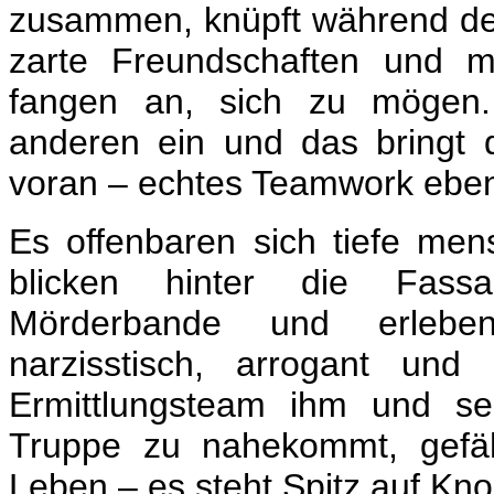
zusammen, knüpft während der
zarte Freundschaften und 
fangen an, sich zu mögen.
anderen ein und das bringt d
voran – echtes Teamwork ebe
Es offenbaren sich tiefe men
blicken hinter die Fassa
Mörderbande und erleb
narzisstisch, arrogant und 
Ermittlungsteam ihm und se
Truppe zu nahekommt, gefäh
Leben – es steht Spitz auf Kno