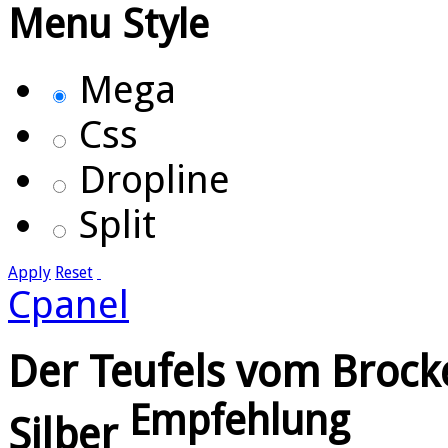
Menu Style
Mega
Css
Dropline
Split
Apply
Reset
Cpanel
Der Teufels vom Brock
Empfehlung
Silber