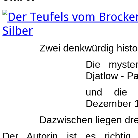
Zwei denkwürdig hist
Die myste
Djatlow - P
und die B
Dezember 
Dazwischen liegen dre
Der Autorin ist es richtig