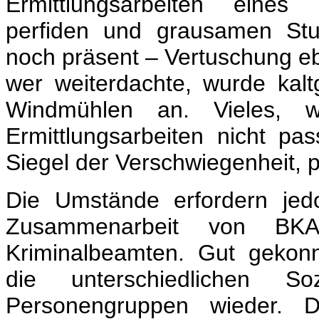
Ermittlungsarbeiten eines
perfiden und grausamen St
noch präsent – Vertuschung eb
wer weiterdachte, wurde kaltg
Windmühlen an. Vieles, 
Ermittlungsarbeiten nicht pa
Siegel der Verschwiegenheit,
Die Umstände erfordern jed
Zusammenarbeit von BKA
Kriminalbeamten. Gut gekonnt
die unterschiedlichen Soz
Personengruppen wieder. 