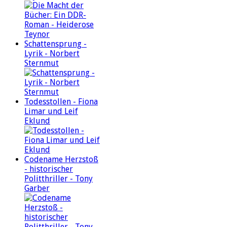
Schattensprung -
Lyrik - Norbert
Sternmut
Todesstollen - Fiona
Limar und Leif
Eklund
Codename Herzstoß
- historischer
Politthriller - Tony
Garber