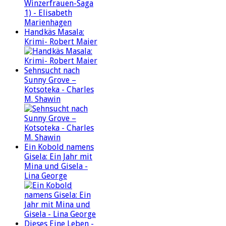
Handkäs Masala:
Krimi- Robert Maier
Sehnsucht nach
Sunny Grove –
Kotsoteka - Charles
M. Shawin
Ein Kobold namens
Gisela: Ein Jahr mit
Mina und Gisela -
Lina George
Dieses Eine Leben -