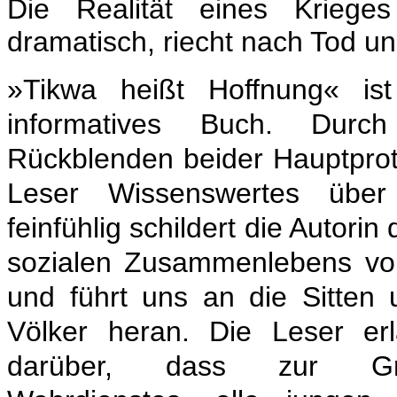
Die Realität eines Krieges
dramatisch, riecht nach Tod und
»Tikwa heißt Hoffnung« is
informatives Buch. Durch 
Rückblenden beider Hauptprot
Leser Wissenswertes übe
feinfühlig schildert die Autorin
sozialen Zusammenlebens von
und führt uns an die Sitten
Völker heran. Die Leser er
darüber, dass zur Gru