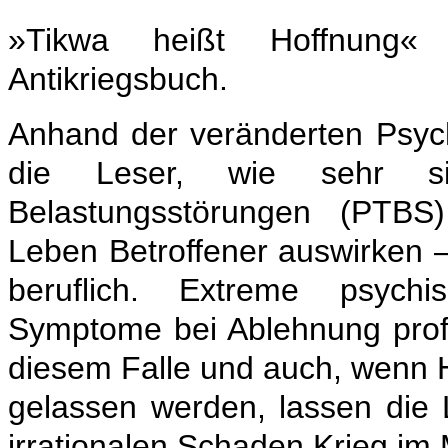
»Tikwa heißt Hoffnung«
Antikriegsbuch.
Anhand der veränderten Psyc
die Leser, wie sehr sic
Belastungsstörungen (PTBS
Leben Betroffener auswirken –
beruflich. Extreme psych
Symptome bei Ablehnung profes
diesem Falle und auch, wenn H
gelassen werden, lassen die 
irrationalen Schaden Krieg im 