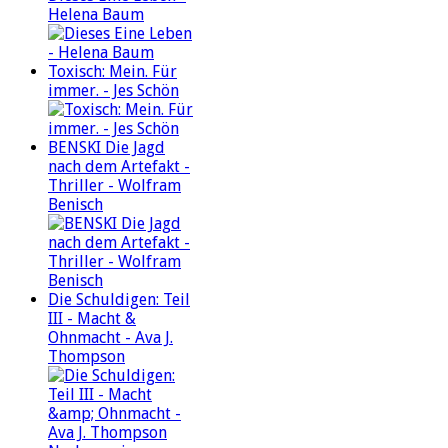
Helena Baum
Toxisch: Mein. Für
immer. - Jes Schön
BENSKI Die Jagd
nach dem Artefakt -
Thriller - Wolfram
Benisch
Die Schuldigen: Teil
III - Macht &
Ohnmacht - Ava J.
Thompson