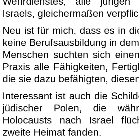
Wehrdienstes, alle junge
Israels, gleichermaßen verpflic
Neu ist für mich, dass es in di
keine Berufsausbildung in dem
Menschen suchten sich einen
Praxis alle Fähigkeiten, Ferti
die sie dazu befähigten, dies
Interessant ist auch die Schi
jüdischer Polen, die wäh
Holocausts nach Israel flü
zweite Heimat fanden.