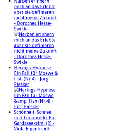
Narben erinnern
mich an das Erlebte,
aber sie definieren
nicht meine Zukunft
- Dorothea Hesse-
Swikle
Herings-Hypnose:
Ein Fall für Moewe &
Fish (Nr.4) - Jörg
Piesker
Schönheit, Schnee
und Limoncello: Ein
Gardaseekrimi (2) -
Viola Eigenbrodt