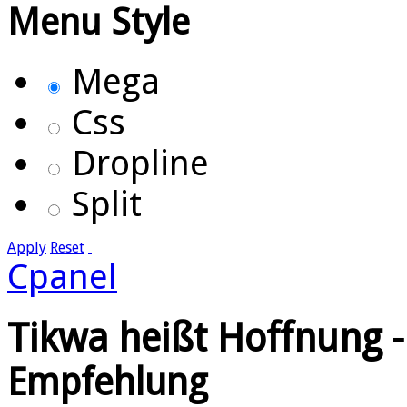
Menu Style
Mega
Css
Dropline
Split
Apply
Reset
Cpanel
Tikwa heißt Hoffnung -
Empfehlung