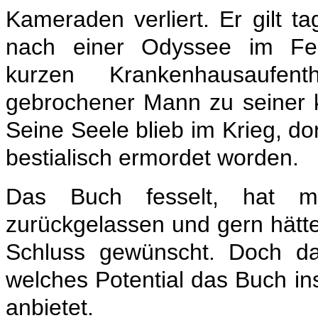
Kameraden verliert. Er gilt ta
nach einer Odyssee im Fe
kurzen Krankenhausaufen
gebrochener Mann zu seiner k
Seine Seele blieb im Krieg, d
bestialisch ermordet worden.
Das Buch fesselt, hat mi
zurückgelassen und gern hätte
Schluss gewünscht. Doch d
welches Potential das Buch i
anbietet.