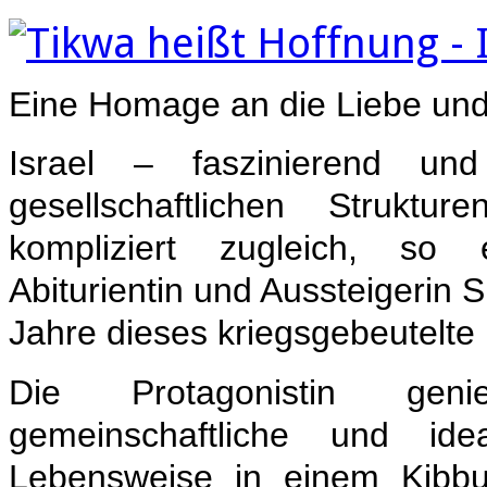
Eine Homage an die Liebe und 
Israel – faszinierend und
gesellschaftlichen Struktu
kompliziert zugleich, so 
Abiturientin und Aussteigerin
Jahre dieses kriegsgebeutelte
Die Protagonistin gen
gemeinschaftliche und ideali
Lebensweise in einem Kibb