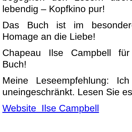
lebendig – Kopfkino pur!
Das Buch ist im besonde
Homage an die Liebe!
Chapeau Ilse Campbell für 
Buch!
Meine Leseempfehlung: Ic
uneingeschränkt. Lesen Sie es
Website Ilse Campbe
ll