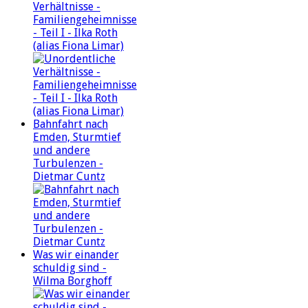
Verhältnisse -
Familiengeheimnisse
- Teil I - Ilka Roth
(alias Fiona Limar)
Bahnfahrt nach
Emden, Sturmtief
und andere
Turbulenzen -
Dietmar Cuntz
Was wir einander
schuldig sind -
Wilma Borghoff