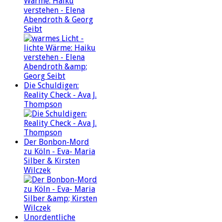
Wärme: Haiku
verstehen - Elena
Abendroth & Georg
Seibt
Die Schuldigen:
Reality Check - Ava J.
Thompson
Der Bonbon-Mord
zu Köln - Eva- Maria
Silber & Kirsten
Wilczek
Unordentliche