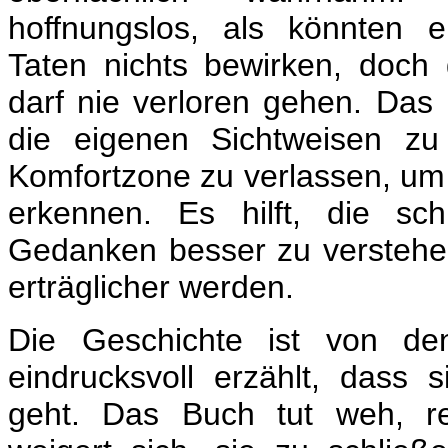
hoffnungslos, als könnten
Taten nichts bewirken, doch
darf nie verloren gehen.
Das 
die eigenen Sichtweisen zu
Komfortzone zu verlassen, um
erkennen. Es hilft, die sc
Gedanken besser zu verstehen
erträglicher werden.
Die Geschichte ist von de
eindrucksvoll erzählt, dass s
geht. Das Buch tut weh, r