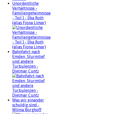
Unordentliche
Verhältnisse -
Familiengeheimnisse
- Teil I - Ilka Roth
(alias Fiona Limar)
Bahnfahrt nach
Emden, Sturmtief
und andere
Turbulenzen -
Dietmar Cuntz
Was wir einander
schuldig sind -
Wilma Borghoff