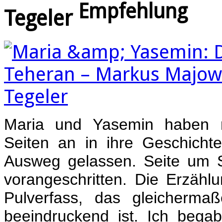
Empfehlung
Tegeler
Maria und Yasemin haben 
Seiten an in ihre Geschich
Ausweg gelassen. Seite um Se
vorangeschritten. Die Erzählu
Pulverfass, das gleicherma
beeindruckend ist. Ich bega