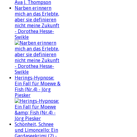
Narben erinnern
mich an das Erlebte,
aber sie definieren
nicht meine Zukunft
- Dorothea Hesse-
Swikle
Herings-Hypnose:
Ein Fall für Moewe &
Fish (Nr.4) - Jörg
Piesker
Schönheit, Schnee
und Limoncello: Ein
Gardaseekrimi (2) -