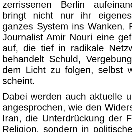
zerrissenen Berlin aufeina
bringt nicht nur ihr eigen
ganzes System ins Wanken.
Journalist Amir Nouri eine ge
auf, die tief in radikale Net
behandelt Schuld, Vergebun
dem Licht zu folgen, selbst 
scheint.
Dabei werden auch aktuelle 
angesprochen, wie den Widers
Iran, die Unterdrückung der F
Religion, sondern in politisch