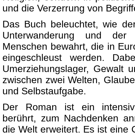
und die Verzerrung von Begrif
Das Buch beleuchtet, wie der
Unterwanderung und der In
Menschen bewahrt, die in Eur
eingeschleust werden. Da
Umerziehungslager, Gewalt un
zwischen zwei Welten, Glauben
und Selbstaufgabe.
Der Roman ist ein intensiv
berührt, zum Nachdenken anr
die Welt erweitert. Es ist ein