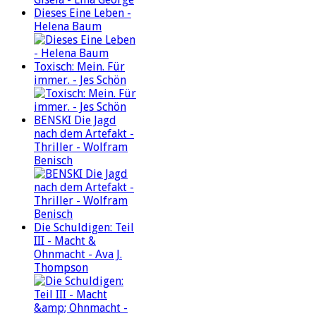
Dieses Eine Leben -
Helena Baum
Toxisch: Mein. Für
immer. - Jes Schön
BENSKI Die Jagd
nach dem Artefakt -
Thriller - Wolfram
Benisch
Die Schuldigen: Teil
III - Macht &
Ohnmacht - Ava J.
Thompson