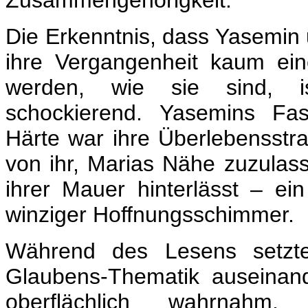
Zusammengehörigkeit.
Die Erkenntnis, dass Yasemin 
ihre Vergangenheit kaum ei
werden, wie sie sind, i
schockierend. Yasemins Fa
Härte war ihre Überlebensstra
von ihr, Marias Nähe zuzulass
ihrer Mauer hinterlässt – ei
winziger Hoffnungsschimmer.
Während des Lesens setzte
Glaubens-Thematik auseinand
oberflächlich wahrnahm