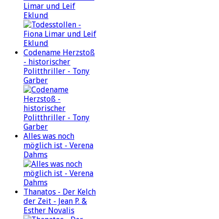
Limar und Leif
Eklund
Codename Herzstoß
- historischer
Politthriller - Tony
Garber
Alles was noch
möglich ist - Verena
Dahms
Thanatos - Der Kelch
der Zeit - Jean P. &
Esther Novalis