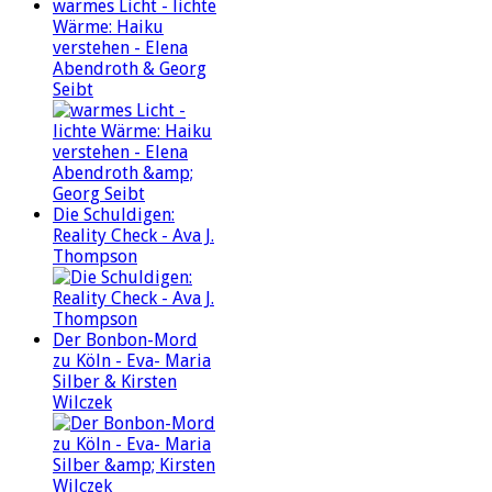
warmes Licht - lichte
Wärme: Haiku
verstehen - Elena
Abendroth & Georg
Seibt
Die Schuldigen:
Reality Check - Ava J.
Thompson
Der Bonbon-Mord
zu Köln - Eva- Maria
Silber & Kirsten
Wilczek