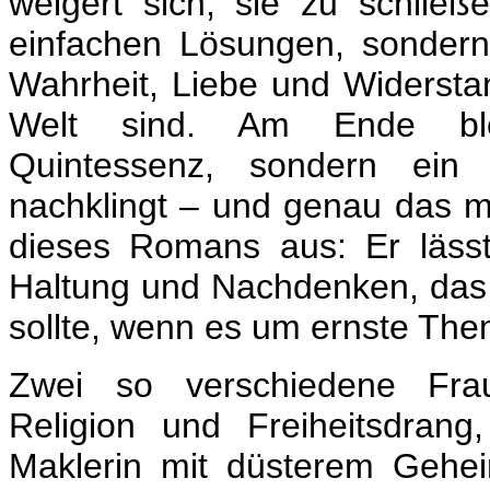
weigert sich, sie zu schließe
einfachen Lösungen, sondern 
Wahrheit, Liebe und Widerstan
Welt sind. Am Ende ble
Quintessenz, sondern ein 
nachklingt – und genau das m
dieses Romans aus: Er lässt 
Haltung und Nachdenken, das 
sollte, wenn es um ernste The
Zwei so verschiedene Fra
Religion und Freiheitsdran
Maklerin mit düsterem Geheim