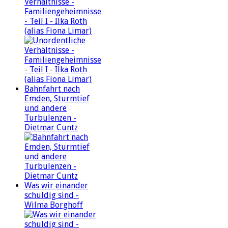
Verhältnisse -
Familiengeheimnisse
- Teil I - Ilka Roth
(alias Fiona Limar)
Bahnfahrt nach
Emden, Sturmtief
und andere
Turbulenzen -
Dietmar Cuntz
Was wir einander
schuldig sind -
Wilma Borghoff