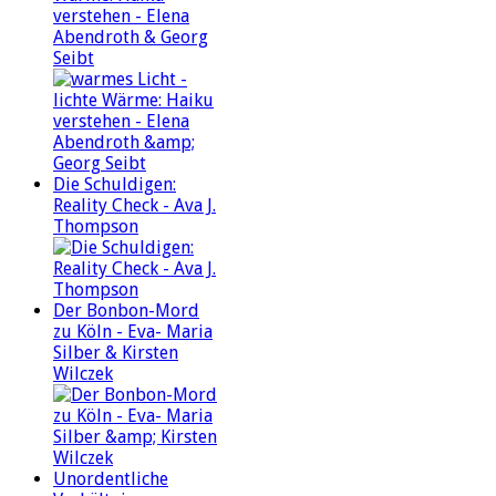
verstehen - Elena
Abendroth & Georg
Seibt
Die Schuldigen:
Reality Check - Ava J.
Thompson
Der Bonbon-Mord
zu Köln - Eva- Maria
Silber & Kirsten
Wilczek
Unordentliche