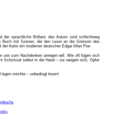
 die sprachliche Brillanz des Autors sind schlichtweg
as Buch mit Szenen, die den Leser an die Grenzen des
t der Autor ein moderner deutscher Edgar Allan Poe.
or uns zum Nachdenken anregen will. Wie oft fügen sich
r Schicksal selbst in die Hand – sie weigert sich, Opfer
d legen möchte – unbedingt lesen!
enbuchs
ooks