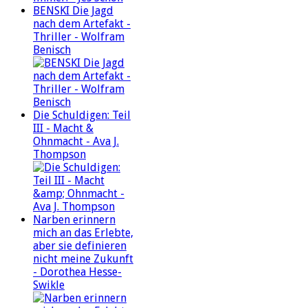
BENSKI Die Jagd
nach dem Artefakt -
Thriller - Wolfram
Benisch
Die Schuldigen: Teil
III - Macht &
Ohnmacht - Ava J.
Thompson
Narben erinnern
mich an das Erlebte,
aber sie definieren
nicht meine Zukunft
- Dorothea Hesse-
Swikle