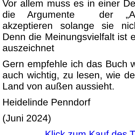
Vor allem muss es in einer De
die Argumente der „An
akzeptieren solange sie nich
Denn die Meinungsvielfalt ist 
auszeichnet
Gern empfehle ich das Buch wei
auch wichtig, zu lesen, wie de
Land von außen aussieht.
Heidelinde Penndorf
(Juni 2024)
Klick zum Kauf des 