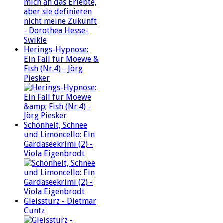
Herings-Hypnose:
Ein Fall für Moewe &
Fish (Nr.4) - Jörg
Piesker
Schönheit, Schnee
und Limoncello: Ein
Gardaseekrimi (2) -
Viola Eigenbrodt
Gleissturz - Dietmar
Cuntz