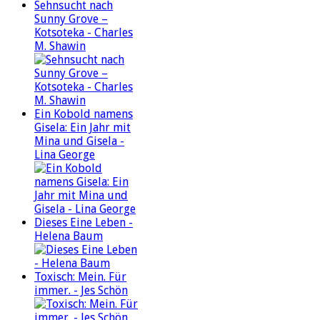
Sehnsucht nach
Sunny Grove –
Kotsoteka - Charles
M. Shawin
Ein Kobold namens
Gisela: Ein Jahr mit
Mina und Gisela -
Lina George
Dieses Eine Leben -
Helena Baum
Toxisch: Mein. Für
immer. - Jes Schön