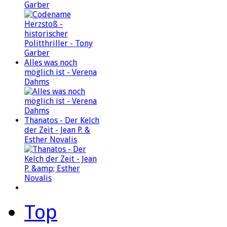
Garber
Alles was noch
möglich ist - Verena
Dahms
Thanatos - Der Kelch
der Zeit - Jean P. &
Esther Novalis
Top