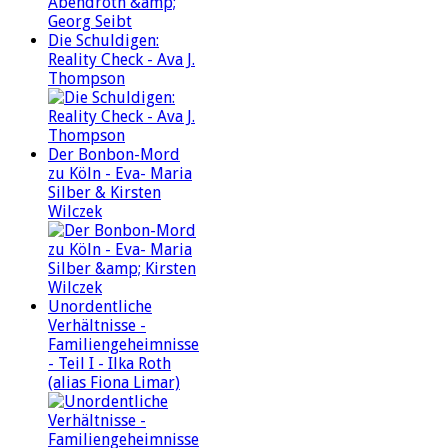
Die Schuldigen:
Reality Check - Ava J.
Thompson
Der Bonbon-Mord
zu Köln - Eva- Maria
Silber & Kirsten
Wilczek
Unordentliche
Verhältnisse -
Familiengeheimnisse
- Teil I - Ilka Roth
(alias Fiona Limar)