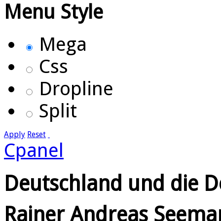
Menu Style
Mega
Css
Dropline
Split
Apply
Reset
Cpanel
Deutschland und die D
Rainer Andreas Seem