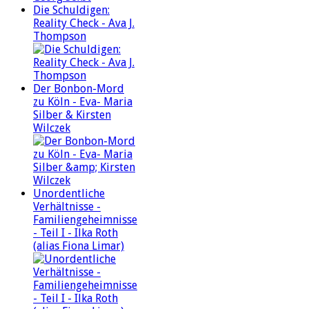
Die Schuldigen:
Reality Check - Ava J.
Thompson
Der Bonbon-Mord
zu Köln - Eva- Maria
Silber & Kirsten
Wilczek
Unordentliche
Verhältnisse -
Familiengeheimnisse
- Teil I - Ilka Roth
(alias Fiona Limar)