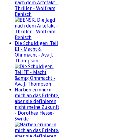
nach dem Artefakt -
Thriller - Wolfram
Benisch
Die Schuldigen: Teil
III - Macht &
Ohnmacht - Ava J.
Thompson
Narben erinnern
mich an das Erlebte,
aber sie definieren
nicht meine Zukunft
- Dorothea Hesse-
Swikle