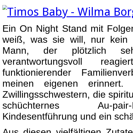
Ein On Night Stand mit Folgen
weiß, was sie will, nur kein
Mann, der plötzlich s
verantwortungsvoll rea
funktionierender Familien
meinen eigenen erinnert
Zwillingsschwestern, die spirit
schüchternes Au-pai
Kindesentführung und ein sch
Aus diesen vielfältigen Zutat