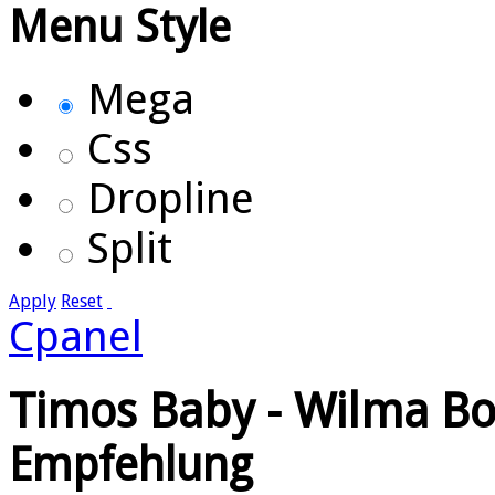
Menu Style
Mega
Css
Dropline
Split
Apply
Reset
Cpanel
Timos Baby - Wilma Bo
Empfehlung